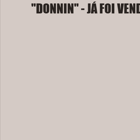
"DONNIN" - JÁ FOI VEND