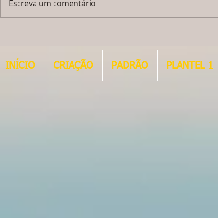
Escreva um comentário
LINDO FILHOTE MACHO - JÁ FOI
Ainda temos 1
VENDIDO !!!!!!!
MACHO - À VEN
INÍCIO
CRIAÇÃO
PADRÃO
PLANTEL 1