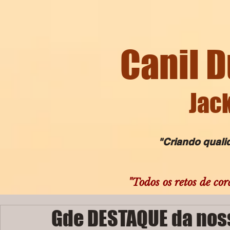
Canil D
Jack
"Criando qualida
"Todos os retos de cor
Gde DESTAQUE da noss