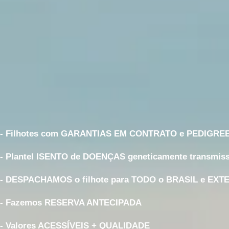
- Filhotes com GARANTIAS EM CONTRATO e PEDIGRE
- Plantel ISENTO de DOENÇAS geneticamente transmiss
- DESPACHAMOS o filhote para TODO o BRASIL e EXT
- Fazemos RESERVA ANTECIPADA
- Valores ACESSÍVEIS + QUALIDADE