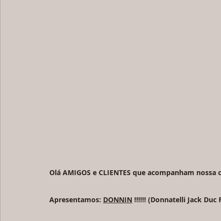
Olá AMIGOS e CLIENTES que acompanham nossa cri
Apresentamos: 
DONNIN
 !!!!!! (Donnatelli Jack Du