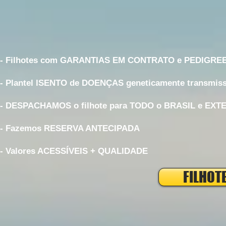
- Filhotes com GARANTIAS EM CONTRATO e PEDIGRE
- Plantel ISENTO de DOENÇAS geneticamente transmiss
- DESPACHAMOS o filhote para TODO o BRASIL e EXT
- Fazemos RESERVA ANTECIPADA
- Valores ACESSÍVEIS + QUALIDADE
FILHOT