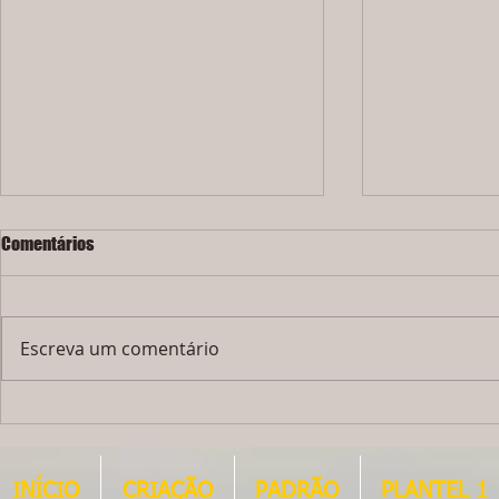
Comentários
Escreva um comentário
LINDO FILHOTE MACHO - JÁ FOI
Ainda temos 1
VENDIDO !!!!!!!
MACHO - À VEN
INÍCIO
CRIAÇÃO
PADRÃO
PLANTEL 1