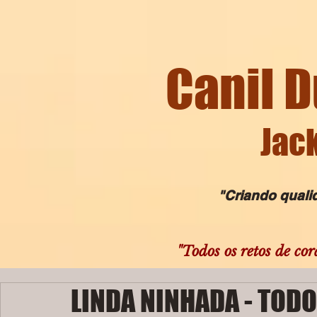
Canil D
Jack
"Criando qualida
"Todos os retos de cor
LINDA NINHADA - TODO