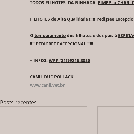
TODOS FILHOTES, DA NINHADA: 
PIMPPI x CHARL
FILHOTES de 
Alta Qualidade
 !!!!! Pedigree Excepcion
O 
temperamento
 dos filhotes e dos pais é 
ESPETA
!!!! PEDIGREE EXCEPCIONAL !!!!!
+ INFOS: 
WPP (31)99216.8080
CANIL DUC POLLACK
www.canil.vet.br
Posts recentes