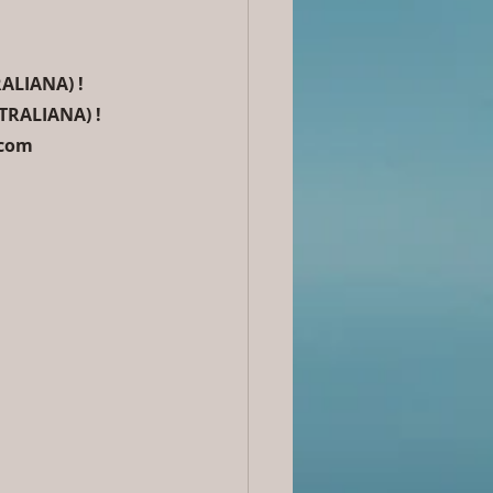
ALIANA) !
TRALIANA) !
 com 