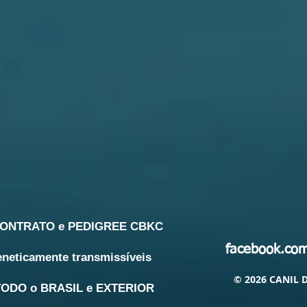
 CONTRATO e PEDIGREE CBKC
facebook.com/
neticamente transmissíveis
© 2026 CANIL D
 TODO o BRASIL e EXTERIOR