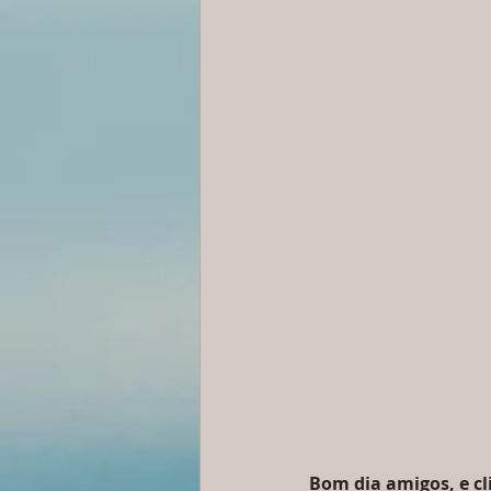
Bom dia amigos, e cl