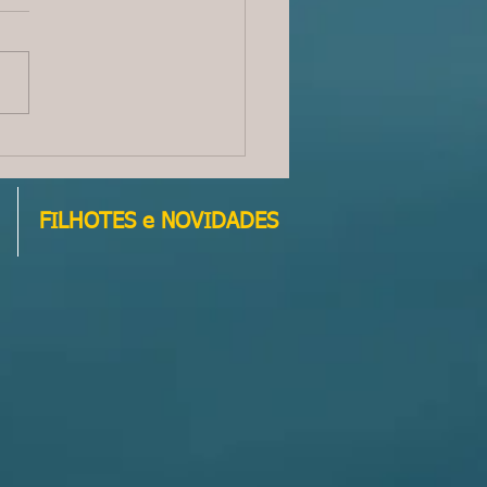
fica Ninhada - TODOS
TES JÁ VENDIDOS !
FILHOTES e NOVIDADES