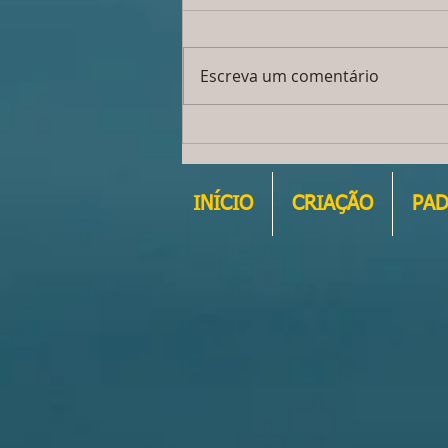
Escreva um comentário
LINDO FILHOTE MACHO - JÁ FOI
VENDIDO !!!!!!!
INÍCIO
CRIAÇÃO
PA