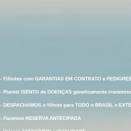
- Filhotes com GARANTIAS EM CONTRATO e PEDIGRE
- Plantel ISENTO de DOENÇAS geneticamente transmiss
- DESPACHAMOS o filhote para TODO o BRASIL e EXT
- Fazemos RESERVA ANTECIPADA