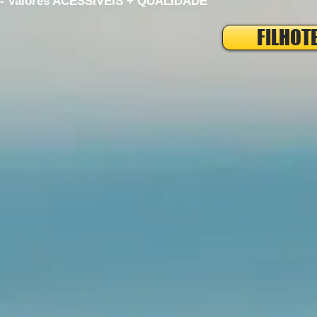
- Valores ACESSÍVEIS + QUALIDADE
FILHOT