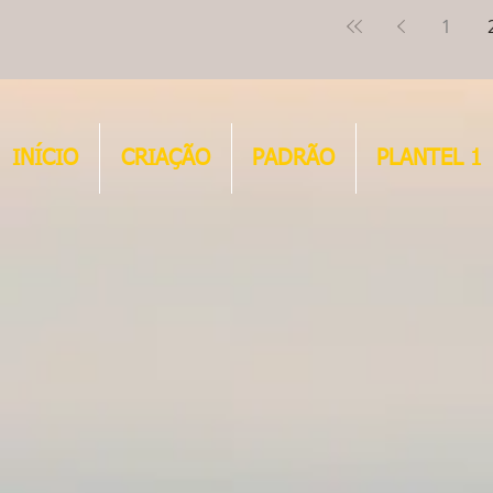
1
INÍCIO
CRIAÇÃO
PADRÃO
PLANTEL 1