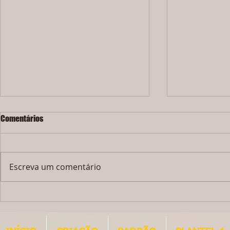
Comentários
Escreva um comentário
LINDO FILHOTE MACHO - JÁ FOI
Ainda temos 1
VENDIDO !!!!!!!
MACHO - À VEN