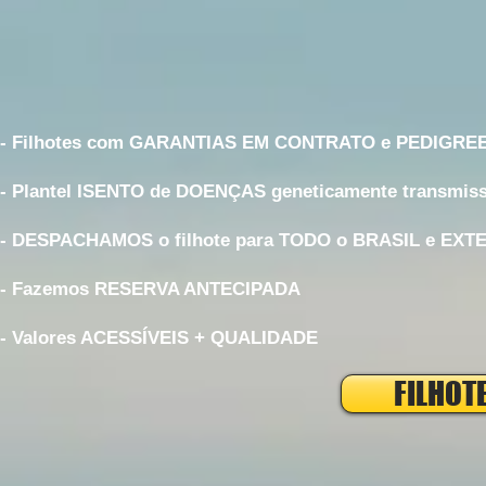
- Filhotes com GARANTIAS EM CONTRATO e PEDIGRE
- Plantel ISENTO de DOENÇAS geneticamente transmiss
- DESPACHAMOS o filhote para TODO o BRASIL e EXT
- Fazemos RESERVA ANTECIPADA
- Valores ACESSÍVEIS + QUALIDADE
FILHOT