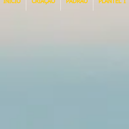
INÍCIO
CRIAÇÃO
PADRÃO
PLANTEL 1