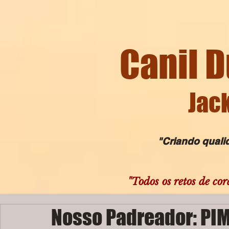
Canil D
Jack
"Criando qualida
"Todos os retos de cor
Nosso Padreador: PIMP