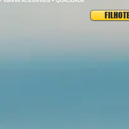
- Valores ACESSÍVEIS + QUALIDADE
FILHOT