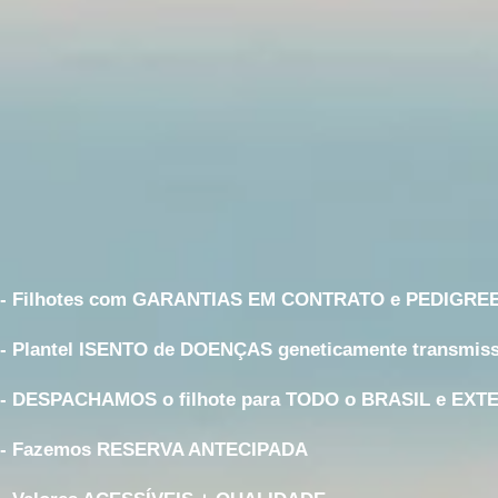
- Filhotes com GARANTIAS EM CONTRATO e PEDIGRE
- Plantel ISENTO de DOENÇAS geneticamente transmiss
- DESPACHAMOS o filhote para TODO o BRASIL e EXT
- Fazemos RESERVA ANTECIPADA