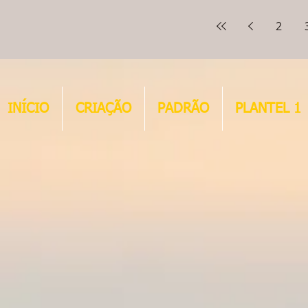
!!!! Os pais são: QUERUBIN x...
PLANTEL e da nossa CR
dos...
2
INÍCIO
CRIAÇÃO
PADRÃO
PLANTEL 1