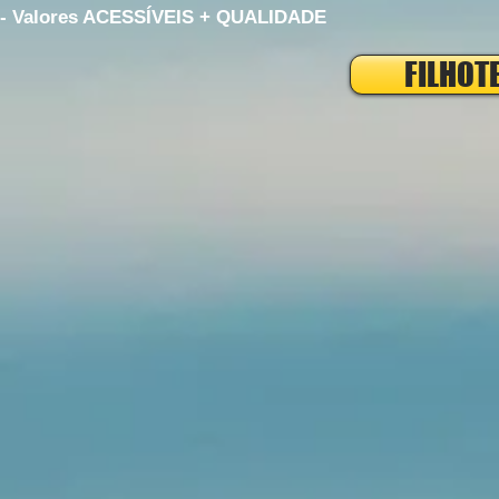
- Valores ACESSÍVEIS + QUALIDADE
FILHOT